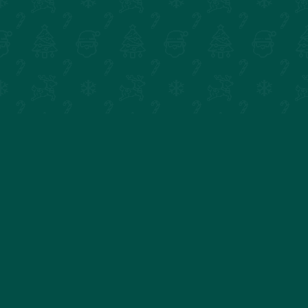
Feito com 💚 para brasileiros!
18+
Jogue com responsabilidade