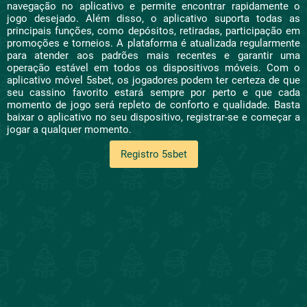
navegação no aplicativo e permite encontrar rapidamente o
jogo desejado. Além disso, o aplicativo suporta todas as
principais funções, como depósitos, retiradas, participação em
promoções e torneios. A plataforma é atualizada regularmente
para atender aos padrões mais recentes e garantir uma
operação estável em todos os dispositivos móveis. Com o
aplicativo móvel 5sbet, os jogadores podem ter certeza de que
seu cassino favorito estará sempre por perto e que cada
momento de jogo será repleto de conforto e qualidade. Basta
baixar o aplicativo no seu dispositivo, registrar-se e começar a
jogar a qualquer momento.
Registro 5sbet