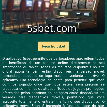
Registro 5sbet
O aplicativo 5sbet permite que os jogadores aproveitem todos
os benefícios de um cassino online diretamente de seu
smartphone ou tablet. Todos os recursos disponíveis no site
oficial agora também estão disponíveis na versão móvel,
tornando o processo de jogo mais conveniente e flexível. O
aplicativo usa tecnologia de ponta para permitir que você
continue jogando onde quer que esteja, sem precisar se
preocupar com falhas ou atrasos. Todos os jogos e promoções
oferecidos pelos cassinos online agora estão disponíveis em
versões para dispositivos móveis, permitindo que você
aproveite totalmente o entretenimento no seu dispositivo. O
aplicativo móvel 5sbet é integrado à funcionalidade do site,