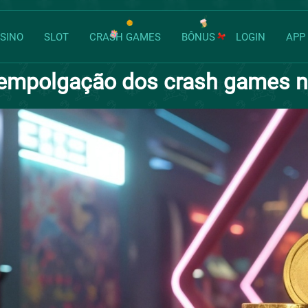
SINO
SLOT
CRASH GAMES
BÔNUS
LOGIN
APP
 empolgação dos crash games n