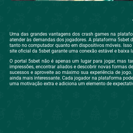
Uma das grandes vantagens dos crash games na plataform
atender às demandas dos jogadores. A plataforma 5sbet d
tanto no computador quanto em dispositivos móveis. Isso
site oficial da 5sbet garante uma conexão estável e baixa
O portal 5sbet não é apenas um lugar para jogar, mas
impressões, encontrar aliados e descobrir novas formas d
sucessos e aproveite ao máximo sua experiência de jogo.
ainda mais interessante. Cada jogador na plataforma pode c
uma motivação extra e adiciona um elemento de expectati