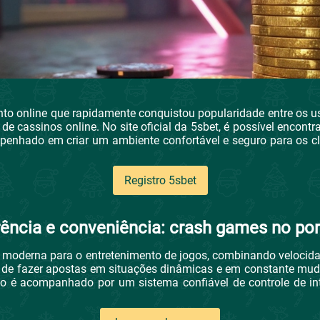
o online que rapidamente conquistou popularidade entre os us
de cassinos online. No site oficial da 5sbet, é possível encon
 empenhado em criar um ambiente confortável e seguro para os c
Registro 5sbet
ência e conveniência: crash games no por
oderna para o entretenimento de jogos, combinando velocidade
e de fazer apostas em situações dinâmicas e em constante mud
o é acompanhado por um sistema confiável de controle de inte