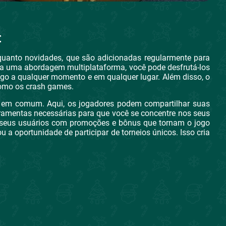
t
quanto novidades, que são adicionadas regularmente para
 a uma abordagem multiplataforma, você pode desfrutá-los
go a qualquer momento e em qualquer lugar. Além disso, o
 como os crash games.
 em comum. Aqui, os jogadores podem compartilhar suas
rramentas necessárias para que você se concentre nos seus
de seus usuários com promoções e bônus que tornam o jogo
 a oportunidade de participar de torneios únicos. Isso cria